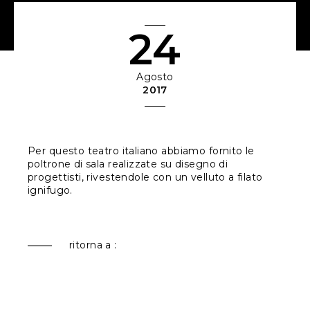
24
Agosto
2017
Per questo teatro italiano abbiamo fornito le
poltrone di sala realizzate su disegno di
progettisti, rivestendole con un velluto a filato
ignifugo.
ritorna a :