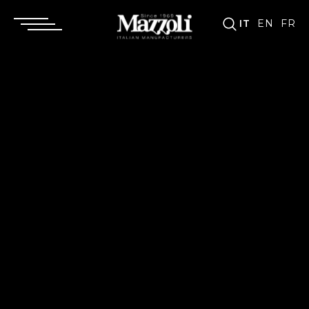
IT
EN
FR