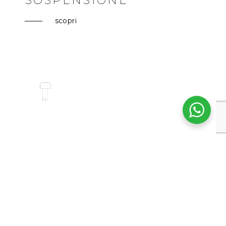
SOSPENSIONE
scopri
LAMPADE OUTDOOR
scopri
RICHIEDI UN APPUNTAMENTO