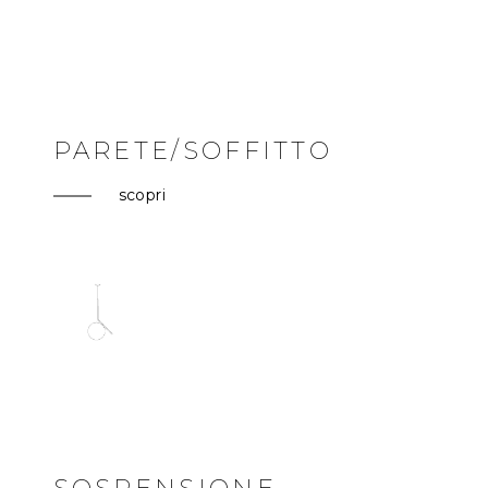
PARETE/SOFFITTO
scopri