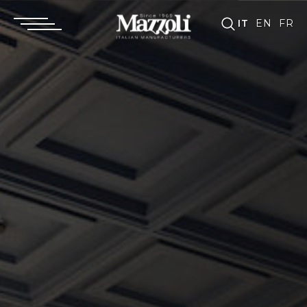
IT
EN
FR