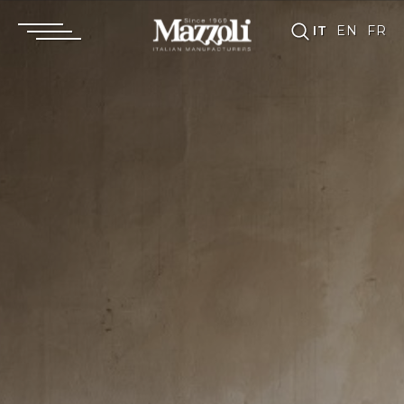
IT
EN
FR