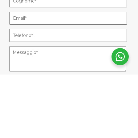
Acconsento al trattamento dei dati secondo la
normativa sulla
Privacy
Iscriviti alla nostra newsletter