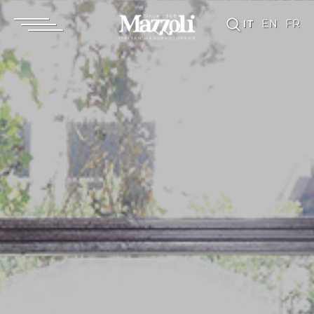
IT
EN
FR