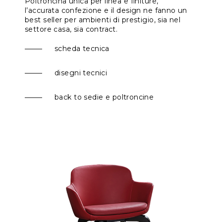
Poltroncina unica per linea e finiture,
l’accurata confezione e il design ne fanno un
best seller per ambienti di prestigio, sia nel
settore casa, sia contract.
scheda tecnica
disegni tecnici
back to sedie e poltroncine