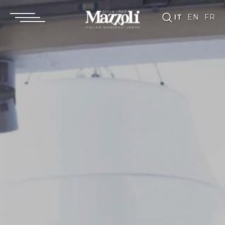
IT
EN
FR