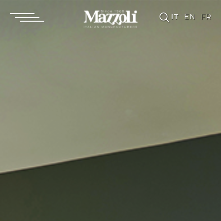
IT
EN
FR