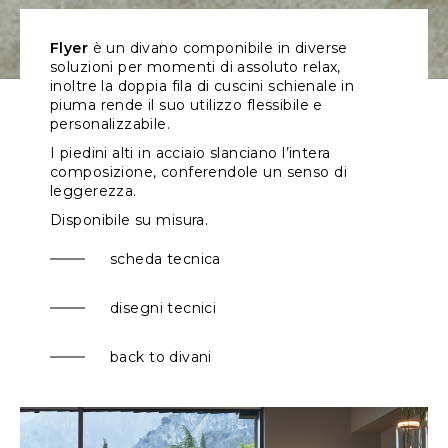
Flyer
è un divano componibile in diverse
soluzioni per momenti di assoluto relax,
inoltre la doppia fila di cuscini schienale in
piuma rende il suo utilizzo flessibile e
personalizzabile.
I piedini alti in acciaio slanciano l’intera
composizione, conferendole un senso di
leggerezza.
Disponibile su misura.
scheda tecnica
disegni tecnici
back to divani